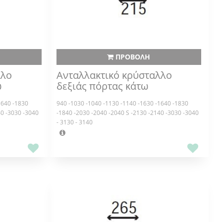
ΠΡΟΒΟΛΗ
λλο
Ανταλλακτικό κρύσταλλο
ω
δεξιάς πόρτας κάτω
1640 -1830
940 -1030 -1040 -1130 -1140 -1630 -1640 -1830
40 -3030 -3040
-1840 -2030 -2040 -2040 S -2130 -2140 -3030 -3040
- 3130 - 3140