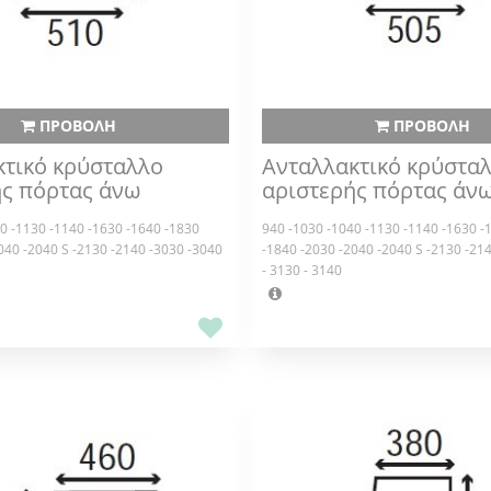
ΠΡΟΒΟΛΗ
ΠΡΟΒΟΛΗ
κτικό κρύσταλλο
Ανταλλακτικό κρύστα
ής πόρτας άνω
αριστερής πόρτας άν
0 -1130 -1140 -1630 -1640 -1830
940 -1030 -1040 -1130 -1140 -1630 -
040 -2040 S -2130 -2140 -3030 -3040
-1840 -2030 -2040 -2040 S -2130 -21
- 3130 - 3140