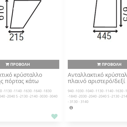
ΠΡΟΒΟΛΗ
ΠΡΟΒΟΛΗ
κτικό κρύσταλλο
Ανταλλακτικό κρύστα
ής πόρτας κάτω
πλαινό αριστερό/δεξί
0 -1130 -1140 -1630 -1640 -1830
940 -1030 -1040 -1130 -1140 -1630 -
040 -2040 S -2130 -2140 -3030 -3040
-1840 -2030 -2040 -2040 S -2130 -21
- 3130 - 3140