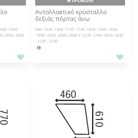
ΠΡΟΒΟΛΗ
λλο
Ανταλλακτικό κρύσταλλο
δεξιάς πόρτας άνω
1640 -1830
940 -1030 -1040 -1130 -1140 -1630 -1640 -1830
40 -3030 -3040
-1840 -2030 -2040 -2040 S -2130 -2140 -3030 -3040
- 3130 - 3140