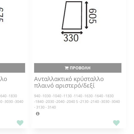
ΠΡΟΒΟΛΗ
λλο
Ανταλλακτικό κρύσταλλο
πλαινό αριστερό/δεξί
1640 -1830
940 -1030 -1040 -1130 -1140 -1630 -1640 -1830
40 -3030 -3040
-1840 -2030 -2040 -2040 S -2130 -2140 -3030 -3040
- 3130 - 3140