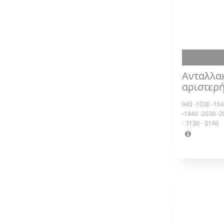
Ανταλλα
αριστερ
940 -1030 -104
-1840 -2030 -2
- 3130 - 3140