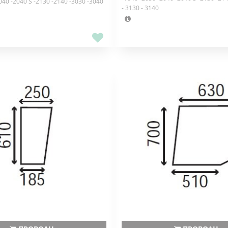
040 -2040 S -2130 -2140 -3030 -3040
- 3130 - 3140