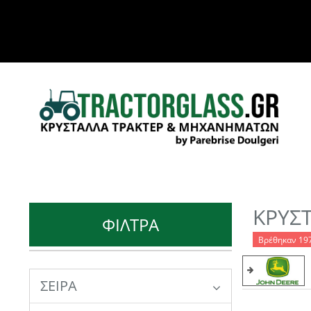
ΚΡΥΣ
ΦΙΛΤΡΑ
Βρέθηκαν 19
ΣΕΙΡΑ