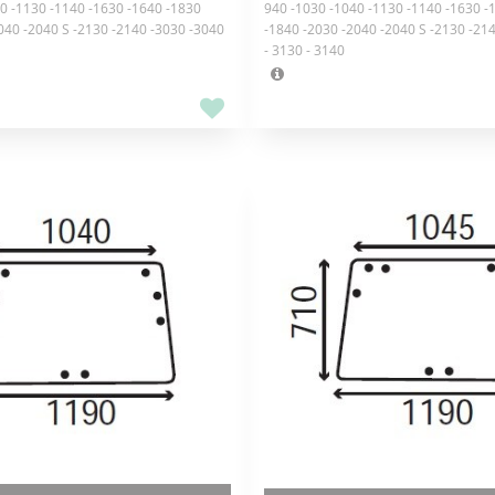
0 -1130 -1140 -1630 -1640 -1830
940 -1030 -1040 -1130 -1140 -1630 -
040 -2040 S -2130 -2140 -3030 -3040
-1840 -2030 -2040 -2040 S -2130 -21
- 3130 - 3140