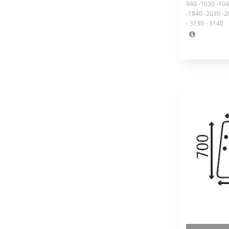
940 -1030 -104
-1840 -2030 -2
- 3130 - 3140