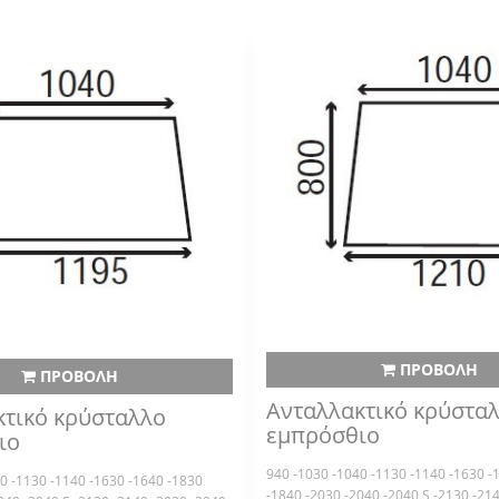
ΠΡΟΒΟΛΗ
ΠΡΟΒΟΛΗ
Ανταλλακτικό κρύστα
κτικό κρύσταλλο
εμπρόσθιο
ιο
940 -1030 -1040 -1130 -1140 -1630 -
0 -1130 -1140 -1630 -1640 -1830
-1840 -2030 -2040 -2040 S -2130 -21