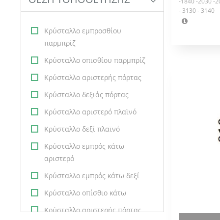
-1840 -2030 -2
5000 N LOCHMANN
- 3130 - 3140
5010 N LOCHMANN
Κρύσταλλο εμπροσθίου
παρμπρίζ
5020 N
Κρύσταλλο οπισθίου παρμπρίζ
5025 N
Κρύσταλλο αριστερής πόρτας
5000 N
Κρύσταλλο δεξιάς πόρτας
6000 - 6010
Κρύσταλλο αριστερό πλαϊνό
6020
Κρύσταλλο δεξί πλαϊνό
6 MC
Κρύσταλλο εμπρός κάτω
6 D
αριστερό
6 R
Κρύσταλλο εμπρός κάτω δεξί
6 M
Κρύσταλλο οπίσθιο κάτω
6030
Κρύσταλλο αριστερής πόρτας
7000 - 7010