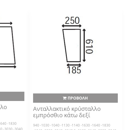
ΠΡΟΒΟΛΗ
λλο
Ανταλλακτικό κρύσταλλο
εμπρόσθιο κάτω δεξί
1640 -1830
940 -1030 -1040 -1130 -1140 -1630 -1640 -1830
40 -3030 -3040