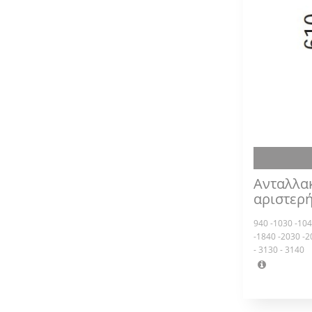
Ανταλλα
αριστερ
940 -1030 -104
-1840 -2030 -2
- 3130 - 3140