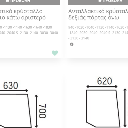
ΠΡΟΒΟΛΗ
ΠΡΟΒΟΛΗ
κτικό κρύσταλλο
Ανταλλακτικό κρύστα
ιο κάτω αριστερό
δεξιάς πόρτας άνω
0 -1130 -1140 -1630 -1640 -1830
940 -1030 -1040 -1130 -1140 -1630 -
040 -2040 S -2130 -2140 -3030 -3040
-1840 -2030 -2040 -2040 S -2130 -21
- 3130 - 3140