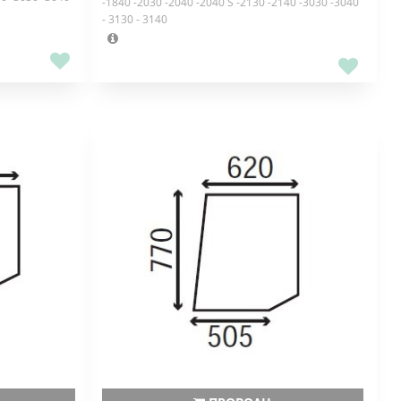
-1840 -2030 -2040 -2040 S -2130 -2140 -3030 -3040
- 3130 - 3140