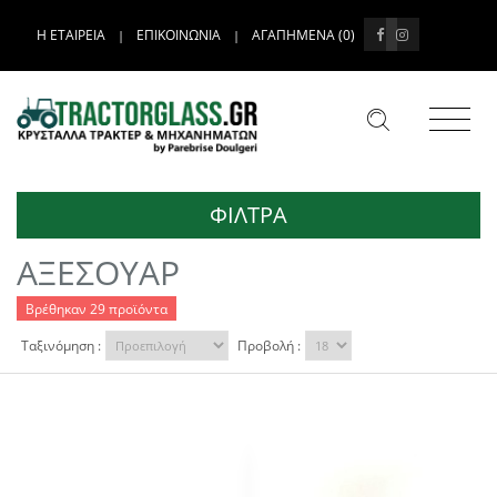
Η ΕΤΑΙΡΕΙΑ
ΕΠΙΚΟΙΝΩΝΙΑ
ΑΓΑΠΗΜΕΝΑ (
0
)
|
|
ΦΙΛΤΡΑ
ΑΞΕΣΟΥΑΡ
Βρέθηκαν 29 προϊόντα
Ταξινόμηση :
Προβολή :