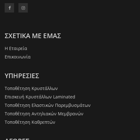
ΣΧΕΤΙΚΑ ΜΕ ΕΜΑΣ
Η Εταιρεία
Επικοινωνία
ΥΠΗΡΕΣΙΕΣ
Τοποθέτηση Κρυστάλλων
Επισκευή Κρυστάλλων Laminated
Τοποθέτηση Ελαστικών Παρεμβυσμάτων
Τοποθέτηση Αντηλιακών Μεμβρανών
Τοποθέτηση Καθρεπτών