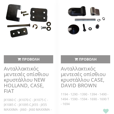
70.90 - 72.94 - 80.90 - 82.94 -
85.90 - 88.94 - 90.90 - 100.90 -
88.94 - 580 - 680 - 780 - 880 -
110.90 - 115.90 - 130.90 - 140.90 -
880/4 - 880/5 - 980,70.90 - 72.94 -
160.90 - 180.90 - 580 - 680 - 780 -
80.90 - 82.94 - 85.90 - 88.94 -
880/5 - 980 - 1180 - 1280 - 1380 -
90.90 - 100.90 - 110.90 - 115.90 -
1580 - 1580 T - 1880
130.90 - 140.90 - 160.90 - 180.90 -
580 - 680 - 780 - 880/5 - 980 - 1180
- 1280 - 1380 - 1580 - 1580 T -
1880
ΠΡΟΒΟΛΗ
ΠΡΟΒΟΛΗ
Ανταλλακτικός
Ανταλλακτικός
μεντεσές οπίσθιου
μεντεσές οπίσθιου
κρυστάλλου NEW
κρυστάλλου CASE,
HOLLAND, CASE,
DAVID BROWN
FIAT
1194 - 1290 - 1390 - 1394 - 1490 -
1494 - 1590 - 1594 - 1690 - 1690 T
JX1060 C - JX1070 C - JX1075 C -
- 1694
JX1085 C - JX1095 C,JX55 - JX55
MAXXIMA - JX60 - JX60 MAXXIMA -