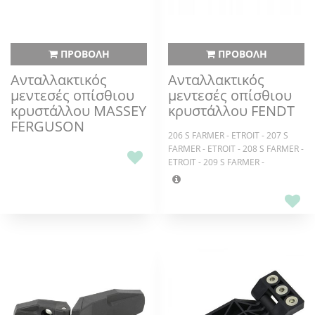
ΠΡΟΒΟΛΗ
ΠΡΟΒΟΛΗ
Ανταλλακτικός
Ανταλλακτικός
μεντεσές οπίσθιου
μεντεσές οπίσθιου
κρυστάλλου MASSEY
κρυστάλλου FENDT
FERGUSON
206 S FARMER - ETROIT - 207 S
FARMER - ETROIT - 208 S FARMER -
ETROIT - 209 S FARMER -
ETROIT,206 F FARMER - ETROIT -
206 V FARMER - ETROIT - 207 F
FARMER - ETROIT - 207 V FARMER -
ETROIT - 208 F FARMER - ETROIT -
208 P FARMER - ETROIT - 208 V
FARMER - ETROIT - 209 F FARMER -
ETROIT - 209 P FARMER - ETROIT -
209 V FARMER - ETROIT,509 C
FAVORIT - 510 C FAVORIT - 511 C
FAVORIT - 512 C FAVORIT - 514 C
FAVORIT - 515 C FAVORIT,711