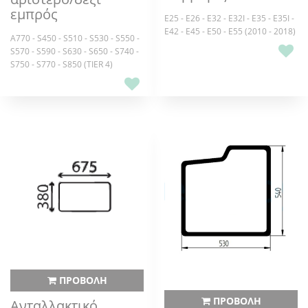
εμπρός
E25 - E26 - E32 - E32I - E35 - E35I -
E42 - E45 - E50 - E55 (2010 - 2018)
A770 - S450 - S510 - S530 - S550 -
S570 - S590 - S630 - S650 - S740 -
S750 - S770 - S850 (TIER 4)
ΠΡΟΒΟΛΗ
ΠΡΟΒΟΛΗ
Ανταλλακτικό