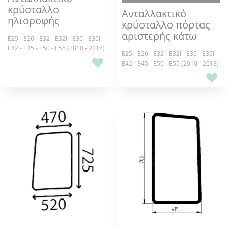
κρύσταλλο
Ανταλλακτικό
ηλιοροφής
κρύσταλλο πόρτας
αριστερής κάτω
E25 - E26 - E32 - E32I - E35 - E35I -
E42 - E45 - E50 - E55 (2010 - 2018)
E25 - E26 - E32 - E32I - E35 - E35I -
E42 - E45 - E50 - E55 (2010 - 2018)