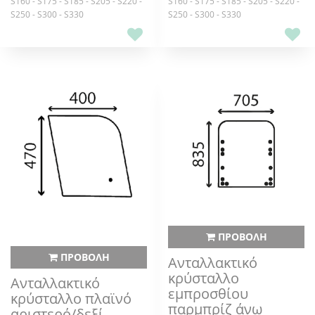
S160 - S175 - S185 - S205 - S220 -
S160 - S175 - S185 - S205 - S220 -
S250 - S300 - S330
S250 - S300 - S330
ΠΡΟΒΟΛΗ
ΠΡΟΒΟΛΗ
Ανταλλακτικό
κρύσταλλο
Ανταλλακτικό
εμπροσθίου
κρύσταλλο πλαϊνό
παρμπρίζ άνω
αριστερό/δεξί