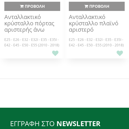
ΠΡΟΒΟΛΗ
ΠΡΟΒΟΛΗ
Ανταλλακτικό
Ανταλλακτικό
κρύσταλλο πόρτας
κρύσταλλο πλαϊνό
αριστερής άνω
αριστερό
E25 - E26 - E32 - E32I - E35 - E35I -
E25 - E26 - E32 - E32I - E35 - E35I -
E42 - E45 - E50 - E55 (2010 - 2018)
E42 - E45 - E50 - E55 (2010 - 2018)
ΕΓΓΡΑΦΗ ΣΤΟ
NEWSLETTER