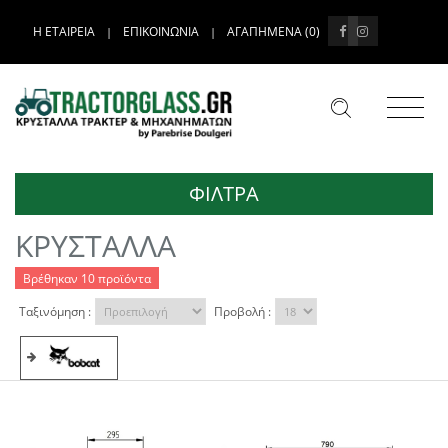
Η ΕΤΑΙΡΕΙΑ
ΕΠΙΚΟΙΝΩΝΙΑ
ΑΓΑΠΗΜΕΝΑ (
0
)
|
|
ΦΙΛΤΡΑ
ΚΡΥΣΤΑΛΛΑ
Βρέθηκαν 10 προϊόντα
Ταξινόμηση :
Προβολή :