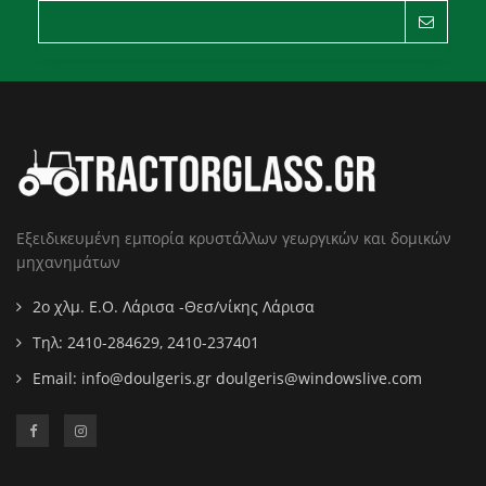
Εξειδικευμένη εμπορία κρυστάλλων γεωργικών και δομικών
μηχανημάτων
2ο χλμ. Ε.Ο. Λάρισα -Θεσ/νίκης Λάρισα
Τηλ: 2410-284629, 2410-237401
Email:
info@doulgeris.gr doulgeris@windowslive.com