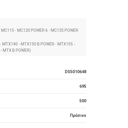
- MC115 - MC120 POWER 6 - MC135 POWER
- MTX140 - MTX150 B POWER - MTX155 -
 - MTX B POWER)
DS5010648
695
500
Πράσινο