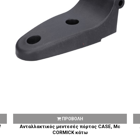
ΠΡΟΒΟΛΗ
W
Ανταλλακτικός μεντεσές πόρτας CASE, Mc
CORMICK κάτω