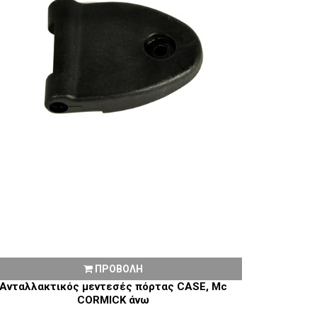
ΠΡΟΒΟΛΗ
Ανταλλακτικός μεντεσές πόρτας CASE, Mc
CORMICK άνω