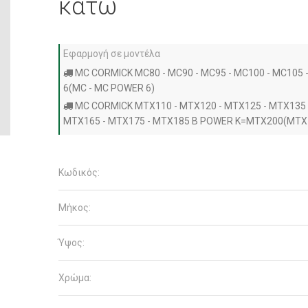
κάτω
Εφαρμογή σε μοντέλα
MC CORMICK MC80 - MC90 - MC95 - MC100 - MC105 
6(MC - MC POWER 6)
MC CORMICK MTX110 - MTX120 - MTX125 - MTX135 
MTX165 - MTX175 - MTX185 B POWER K=MTX200(MTX
Κωδικός:
Μήκος:
Ύψος:
Χρώμα: