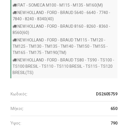
FIAT - SOMECA M100 - M115 - M135 - M160(M)
NEW HOLLAND - FORD - BRAUD 5640 - 6640 - 7740 -
7840 - 8240 - 8340(40)
NEW HOLLAND - FORD - BRAUD 8160 - 8260 - 8360 -
8560(60)
NEW HOLLAND - FORD - BRAUD TM115 - TM120 -
TM125 - TM130 - TM135 - TM140 - TM150 - TM155 -
TM165 - TM175 - TM190(TM)
NEW HOLLAND - FORD - BRAUD TS80 - TS90 - TS100 -
TS100 BRESIL - TS110 - TS110 BRESIL - TS115 - TS120
BRESIL(TS)
Κωδικός:
DS2605759
Μήκος:
650
Ύψος:
790