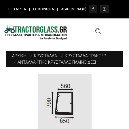
Η ΕΤΑΙΡΕΙΑ
ΕΠΙΚΟΙΝΩΝΙΑ
ΑΓΑΠΗΜΕΝΑ (
0
)
|
|
ΑΡΧΙΚΗ
/
ΚΡΥΣΤΑΛΛΑ
/
ΚΡΥΣΤΑΛΛΑ ΤΡΑΚΤΕΡ
/
ΑΝΤΑΛΛΑΚΤΙΚΟ ΚΡΥΣΤΑΛΛΟ ΠΛΑΪΝΟ ΔΕΞΙ