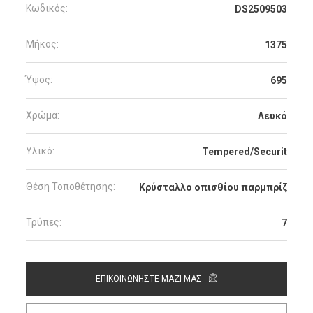
Κωδικός:
DS2509503
Μήκος:
1375
Ύψος:
695
Χρώμα:
Λευκό
Υλικό:
Tempered/Securit
Θέση Τοποθέτησης:
Κρύσταλλο οπισθίου παρμπρίζ
Τρύπες:
7
ΕΠΙΚΟΙΝΩΝΗΣΤΕ ΜΑΖΙ ΜΑΣ