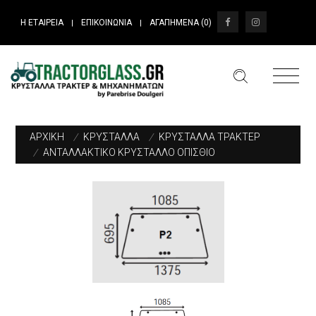
Η ΕΤΑΙΡΕΙΑ
ΕΠΙΚΟΙΝΩΝΙΑ
ΑΓΑΠΗΜΕΝΑ (
0
)
|
|
ΑΡΧΙΚΗ
/
ΚΡΥΣΤΑΛΛΑ
/
ΚΡΥΣΤΑΛΛΑ ΤΡΑΚΤΕΡ
/
ΑΝΤΑΛΛΑΚΤΙΚΟ ΚΡΥΣΤΑΛΛΟ ΟΠΙΣΘΙΟ