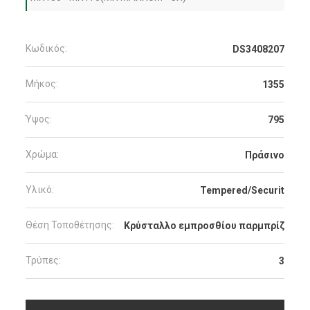
Κωδικός:
DS3408207
Μήκος:
1355
Ύψος:
795
Χρώμα:
Πράσινο
Υλικό:
Tempered/Securit
Θέση Τοποθέτησης:
Κρύσταλλο εμπροσθίου παρμπρίζ
Τρύπες:
3