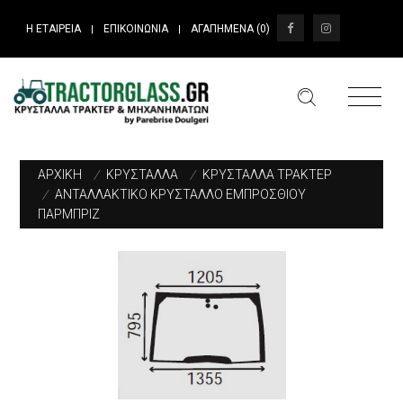
Η ΕΤΑΙΡΕΙΑ
ΕΠΙΚΟΙΝΩΝΙΑ
ΑΓΑΠΗΜΕΝΑ (
0
)
|
|
ΑΡΧΙΚΗ
/
ΚΡΥΣΤΑΛΛΑ
/
ΚΡΥΣΤΑΛΛΑ ΤΡΑΚΤΕΡ
/
ΑΝΤΑΛΛΑΚΤΙΚΟ ΚΡΥΣΤΑΛΛΟ ΕΜΠΡΟΣΘΙΟΥ
ΠΑΡΜΠΡΙΖ