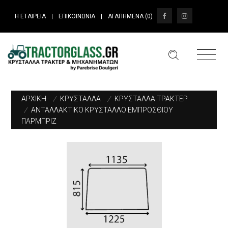
Η ΕΤΑΙΡΕΙΑ
ΕΠΙΚΟΙΝΩΝΙΑ
ΑΓΑΠΗΜΕΝΑ (
0
)
|
|
ΑΡΧΙΚΗ
/
ΚΡΥΣΤΑΛΛΑ
/
ΚΡΥΣΤΑΛΛΑ ΤΡΑΚΤΕΡ
/
ΑΝΤΑΛΛΑΚΤΙΚΟ ΚΡΥΣΤΑΛΛΟ ΕΜΠΡΟΣΘΙΟΥ
ΠΑΡΜΠΡΙΖ