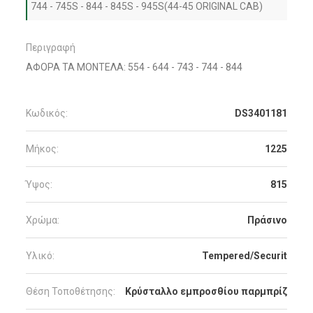
744 - 745S - 844 - 845S - 945S(44-45 ORIGINAL CAB)
Περιγραφή
ΑΦΟΡΑ ΤΑ ΜΟΝΤΕΛΑ: 554 - 644 - 743 - 744 - 844
Κωδικός:
DS3401181
Μήκος:
1225
Ύψος:
815
Χρώμα:
Πράσινο
Υλικό:
Tempered/Securit
Θέση Τοποθέτησης:
Κρύσταλλο εμπροσθίου παρμπρίζ