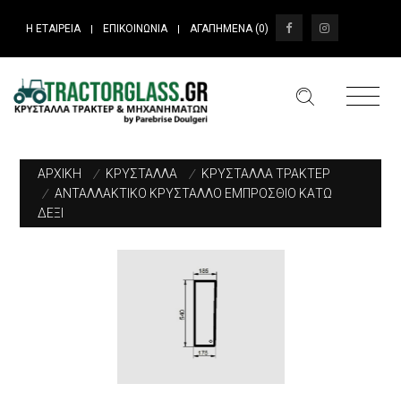
Η ΕΤΑΙΡΕΙΑ
ΕΠΙΚΟΙΝΩΝΙΑ
ΑΓΑΠΗΜΕΝΑ (
0
)
|
|
ΑΡΧΙΚΗ
/
ΚΡΥΣΤΑΛΛΑ
/
ΚΡΥΣΤΑΛΛΑ ΤΡΑΚΤΕΡ
/
ΑΝΤΑΛΛΑΚΤΙΚΟ ΚΡΥΣΤΑΛΛΟ ΕΜΠΡΟΣΘΙΟ ΚΑΤΩ
ΔΕΞΙ