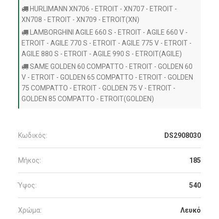
HURLIMANN XN706 - ETROIT - XN707 - ETROIT -
XN708 - ETROIT - XN709 - ETROIT(XN)
LAMBORGHINI AGILE 660 S - ETROIT - AGILE 660 V -
ETROIT - AGILE 770 S - ETROIT - AGILE 775 V - ETROIT -
AGILE 880 S - ETROIT - AGILE 990 S - ETROIT(AGILE)
SAME GOLDEN 60 COMPATTO - ETROIT - GOLDEN 60
V - ETROIT - GOLDEN 65 COMPATTO - ETROIT - GOLDEN
75 COMPATTO - ETROIT - GOLDEN 75 V - ETROIT -
GOLDEN 85 COMPATTO - ETROIT(GOLDEN)
Κωδικός:
DS2908030
Μήκος:
185
Ύψος:
540
Χρώμα:
Λευκό