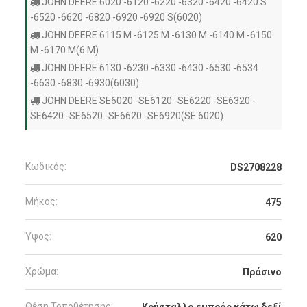
JOHN DEERE 6020 -6120 -6220 -6320 -6420 -6420 S
-6520 -6620 -6820 -6920 -6920 S(6020)
JOHN DEERE 6115 M -6125 M -6130 M -6140 M -6150
M -6170 M(6 M)
JOHN DEERE 6130 -6230 -6330 -6430 -6530 -6534
-6630 -6830 -6930(6030)
JOHN DEERE SE6020 -SE6120 -SE6220 -SE6320 -
SE6420 -SE6520 -SE6620 -SE6920(SE 6020)
Κωδικός:
DS2708228
Μήκος:
475
Ύψος:
620
Χρώμα:
Πράσινο
Θέση Τοποθέτησης:
Κρύσταλλο εμπρός κάτω δεξί