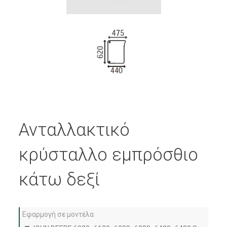
Ανταλλακτικό
κρύσταλλο εμπρόσθιο
κάτω δεξί
Εφαρμογή σε μοντέλα