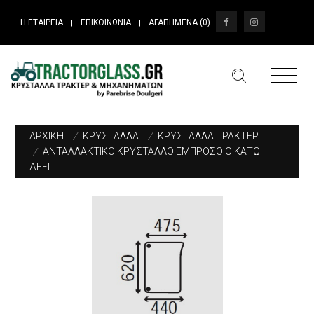
Η ΕΤΑΙΡΕΙΑ
ΕΠΙΚΟΙΝΩΝΙΑ
ΑΓΑΠΗΜΕΝΑ (
0
)
|
|
ΑΡΧΙΚΗ
/
ΚΡΥΣΤΑΛΛΑ
/
ΚΡΥΣΤΑΛΛΑ ΤΡΑΚΤΕΡ
/
ΑΝΤΑΛΛΑΚΤΙΚΟ ΚΡΥΣΤΑΛΛΟ ΕΜΠΡΟΣΘΙΟ ΚΑΤΩ
ΔΕΞΙ