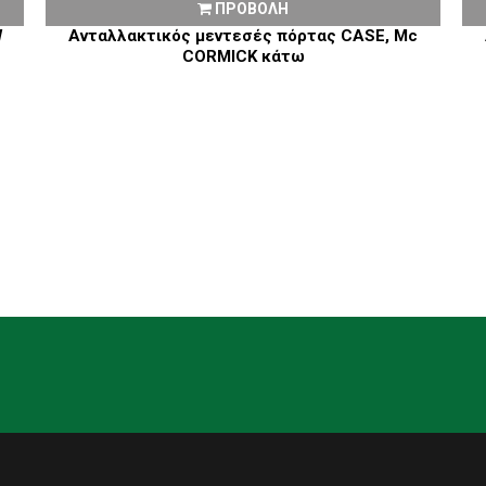
ΠΡΟΒΟΛΗ
W
Ανταλλακτικός μεντεσές πόρτας CASE, Mc
CORMICK κάτω