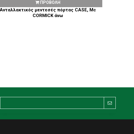
ΠΡΟΒΟΛΗ
Ανταλλακτικός μεντεσές πόρτας CASE, Mc
CORMICK άνω