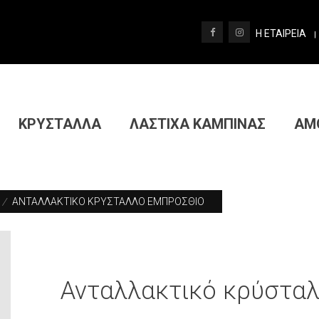
Η ΕΤΑΙΡΕΙΑ
|
ΚΡΥΣΤΑΛΛΑ
ΛΑΣΤΙΧΑ ΚΑΜΠΙΝΑΣ
ΑΜ
/
ΑΝΤΑΛΛΑΚΤΙΚΟ ΚΡΥΣΤΑΛΛΟ ΕΜΠΡΟΣΘΙΟ
Ανταλλακτικό κρύστα