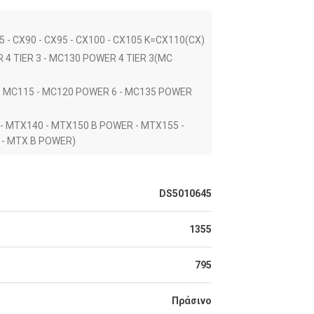
5 - CX90 - CX95 - CX100 - CX105 K=CX110(CX)
4 TIER 3 - MC130 POWER 4 TIER 3(MC
- MC115 - MC120 POWER 6 - MC135 POWER
- MTX140 - MTX150 B POWER - MTX155 -
 - MTX B POWER)
DS5010645
1355
795
Πράσινο