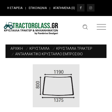
Η ΕΤΑΙΡΕΙΑ
ΕΠΙΚΟΙΝΩΝΙΑ
ΑΓΑΠΗΜΕΝΑ (
0
)
|
|
ΑΡΧΙΚΗ
/
ΚΡΥΣΤΑΛΛΑ
/
ΚΡΥΣΤΑΛΛΑ ΤΡΑΚΤΕΡ
/
ΑΝΤΑΛΛΑΚΤΙΚΟ ΚΡΥΣΤΑΛΛΟ ΕΜΠΡΟΣΘΙΟ