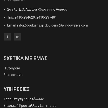
2ο χλμ. Ε.Ο. Λάρισα -Θεσ/νίκης Λάρισα
Τηλ: 2410-284629, 2410-237401
Email:
info@doulgeris.gr doulgeris@windowslive.com
ΣΧΕΤΙΚΑ ΜΕ ΕΜΑΣ
Η Εταιρεία
Επικοινωνία
ΥΠΗΡΕΣΙΕΣ
Τοποθέτηση Κρυστάλλων
Επισκευή Κρυστάλλων Laminated