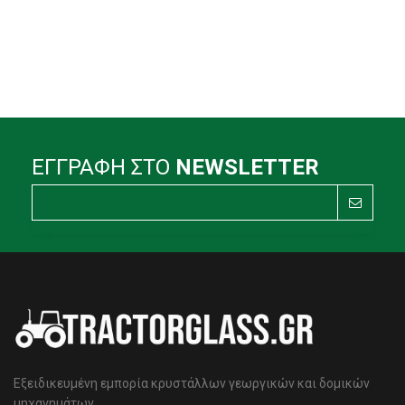
ΕΓΓΡΑΦΗ ΣΤΟ
NEWSLETTER
Εξειδικευμένη εμπορία κρυστάλλων γεωργικών και δομικών
μηχανημάτων