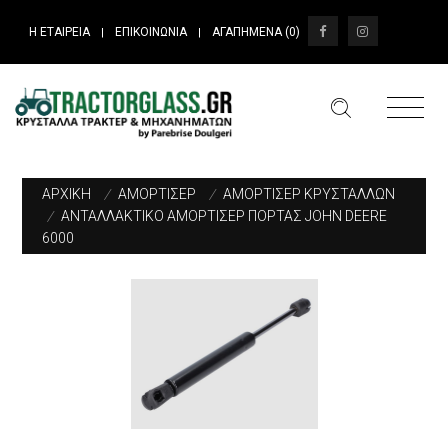
Η ΕΤΑΙΡΕΙΑ
ΕΠΙΚΟΙΝΩΝΙΑ
ΑΓΑΠΗΜΕΝΑ (
0
)
|
|
ΑΡΧΙΚΗ
/
ΑΜΟΡΤΙΣΕΡ
/
ΑΜΟΡΤΙΣΕΡ ΚΡΥΣΤΑΛΛΩΝ
/
ΑΝΤΑΛΛΑΚΤΙΚΟ ΑΜΟΡΤΙΣΕΡ ΠΟΡΤΑΣ JOHN DEERE
6000