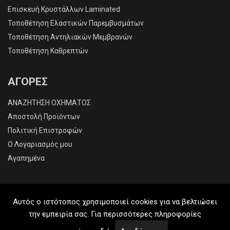
Επισκευή Κρυστάλλων Laminated
Τοποθέτηση Ελαστικών Παρεμβυσμάτων
Τοποθέτηση Αντηλιακών Μεμβρανών
Τοποθέτηση Καθρεπτών
ΑΓΟΡΕΣ
ΑΝΑΖΗΤΗΣΗ ΟΧΗΜΑΤΟΣ
Αποστολή Προϊόντων
Πολιτική Επιστροφών
O Λογαριασμός μου
Αγαπημένα
Αυτός ο ιστότοπος χρησιμοποιεί cookies για να βελτιώσει
την εμπειρία σας. Για περισσότερες πληροφορίες
2026 © All Rights Reserved.
Created by
ITWORX