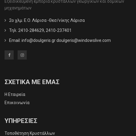
Εξειδικευμένη εμπορία κρυστάλλων γεωργικών και δομικών
μηχανημάτων
2ο χλμ. Ε.Ο. Λάρισα -Θεσ/νίκης Λάρισα
Τηλ: 2410-284629, 2410-237401
Email:
info@doulgeris.gr doulgeris@windowslive.com
ΣΧΕΤΙΚΑ ΜΕ ΕΜΑΣ
Η Εταιρεία
Επικοινωνία
ΥΠΗΡΕΣΙΕΣ
Τοποθέτηση Κρυστάλλων